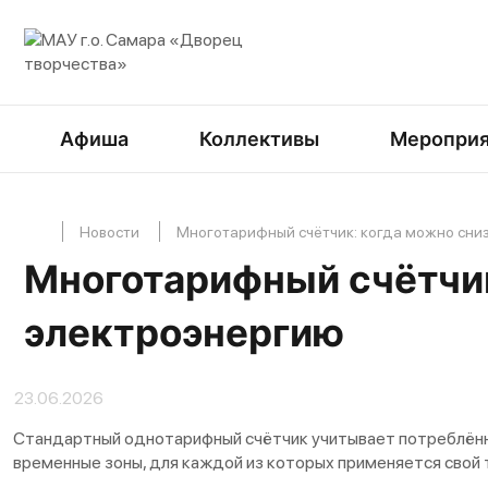
Афиша
Коллективы
Мероприя
Новости
Многотарифный счётчик: когда можно сни
Многотарифный счётчик
электроэнергию
23.06.2026
Стандартный однотарифный счётчик учитывает потреблённу
временные зоны, для каждой из которых применяется свой 