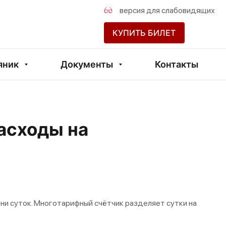
версия для слабовидящих
КУПИТЬ БИЛЕТ
яник
Документы
Контакты
асходы на
и суток. Многотарифный счётчик разделяет сутки на