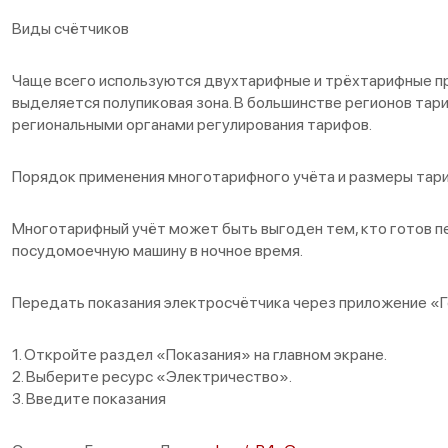
Виды счётчиков
Чаще всего используются двухтарифные и трёхтарифные пр
выделяется полупиковая зона. В большинстве регионов тар
региональными органами регулирования тарифов.
Порядок применения многотарифного учёта и размеры тари
Многотарифный учёт может быть выгоден тем, кто готов пе
посудомоечную машину в ночное время.
Передать показания электросчётчика через приложение 
1. Откройте раздел «Показания» на главном экране.
2. Выберите ресурс «Электричество».
3. Введите показания