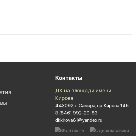
Контакты
ДК на площади имени
ятия
Кирова
ивы
443092, г. Самара, пр. Кирова 145
8 (846) 992-29-83
dkkirova61@yandex.ru