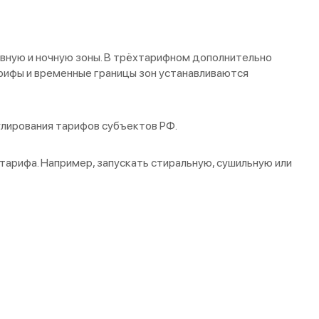
вную и ночную зоны. В трёхтарифном дополнительно
арифы и временные границы зон устанавливаются
лирования тарифов субъектов РФ.
тарифа. Например, запускать стиральную, сушильную или