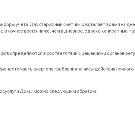
иборы учёта. Двухтарифный счётчик разделяет время на дне
иф в ночное время ниже, чем в дневное, однако конкретные т
фов определяются в соответствии с решениями органов регу
ренести часть энергопотребления на часы действия ночного 
«Госуслуги Дом» можно следующим образом: