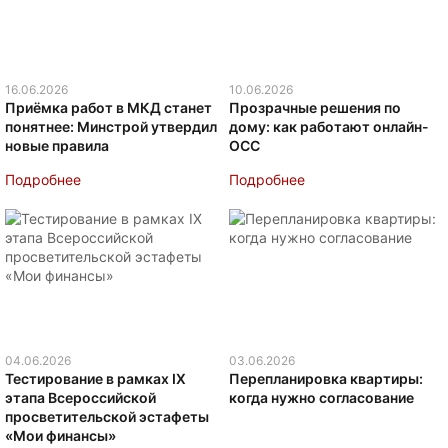
16.06.2026
10.06.2026
Приёмка работ в МКД станет
Прозрачные решения по
понятнее: Минстрой утвердил
дому: как работают онлайн-
новые правила
ОСС
Подробнее
Подробнее
04.06.2026
03.06.2026
Тестирование в рамках IX
Перепланировка квартиры:
этапа Всероссийской
когда нужно согласование
просветительской эстафеты
«Мои финансы»