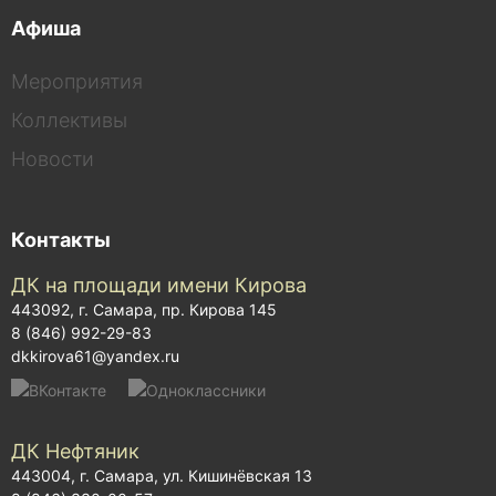
Афиша
Мероприятия
Коллективы
Новости
Контакты
ДК на площади имени Кирова
443092, г. Самара, пр. Кирова 145
8 (846) 992-29-83
dkkirova61@yandex.ru
ДК Нефтяник
443004, г. Самара, ул. Кишинёвская 13