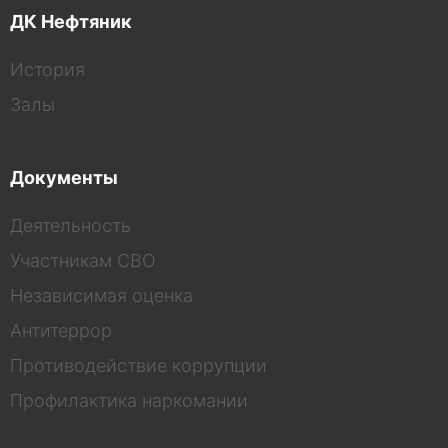
ДК Нефтяник
История
Залы
Документы
Деятельность
Участникам СВО
Независимая оценка
Антитеррор
Противодействие коррупции
Профилактика наркомании