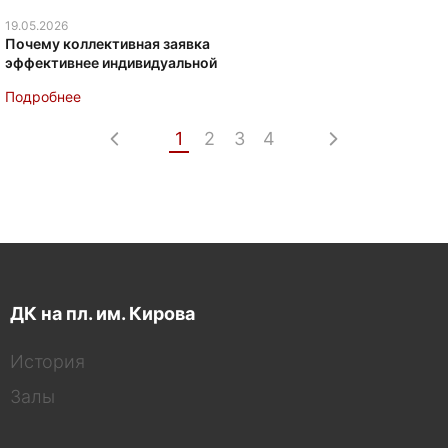
19.05.2026
Почему коллективная заявка
эффективнее индивидуальной
Подробнее
1
2
3
4
ДК на пл. им. Кирова
История
Залы