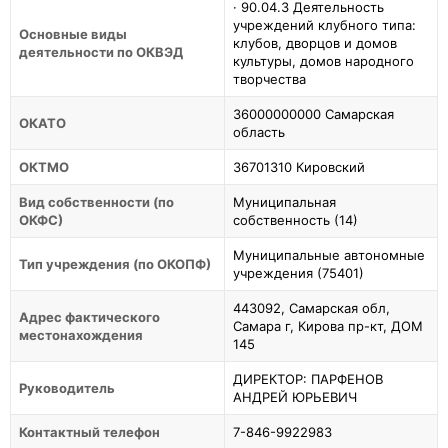
· 90.04.3 Деятельность
учреждений клубного типа:
Основные виды
клубов, дворцов и домов
деятельности по ОКВЭД
культуры, домов народного
творчества
36000000000 Самарская
ОКАТО
область
ОКТМО
36701310 Кировский
Вид собственности (по
Муниципальная
ОКФС)
собственность (14)
Муниципальные автономные
Тип учреждения (по ОКОПФ)
учреждения (75401)
443092, Самарская обл,
Адрес фактического
Самара г, Кирова пр-кт, ДОМ
местонахождения
145
ДИРЕКТОР: ПАРФЕНОВ
Руководитель
АНДРЕЙ ЮРЬЕВИЧ
Контактный телефон
7-846-9922983