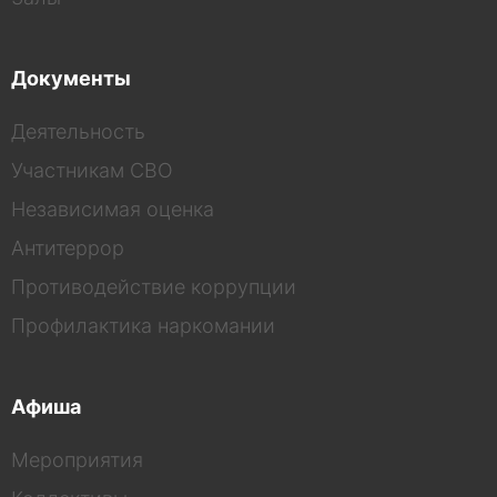
Документы
Деятельность
Участникам СВО
Независимая оценка
Антитеррор
Противодействие коррупции
Профилактика наркомании
Афиша
Мероприятия