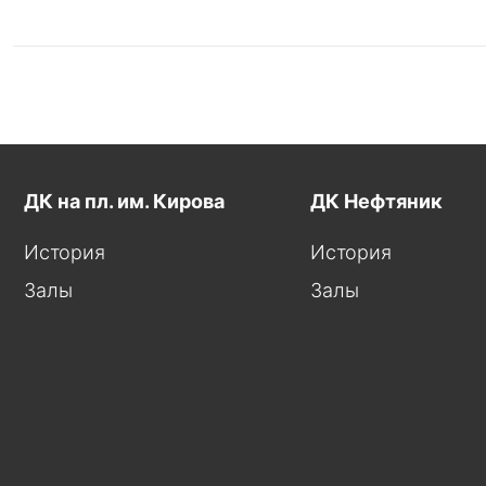
ДК на пл. им. Кирова
ДК Нефтяник
История
История
Залы
Залы