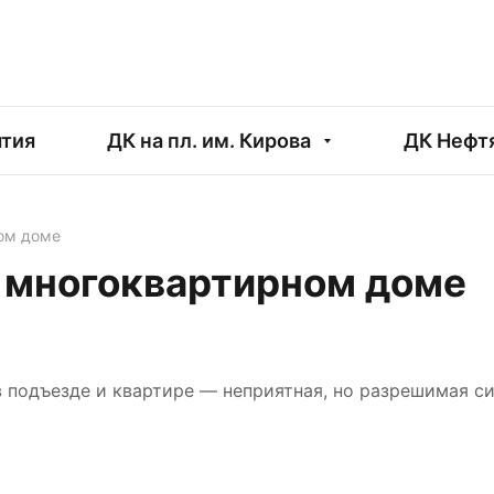
тия
ДК на пл. им. Кирова
ДК Нефт
ом доме
 многоквартирном доме
 подъезде и квартире — неприятная, но разрешимая си