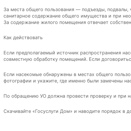
За места общего пользования — подъезды, подвалы, 
санитарное содержание общего имущества и при нео
За содержание жилого помещения отвечает собственн
Как действовать
Если предполагаемый источник распространения насе
совместную обработку помещений. Если договориться
Если насекомые обнаружены в местах общего пользов
фотографии и укажите, где именно были замечены на
По обращению УО должна провести проверку и при н
Скачивайте «Госуслуги Дом» и наводите порядок в д