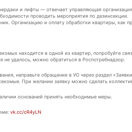
чердаки и лифты — отвечает управляющая организация
бходимости проводить мероприятия по дезинсекции.
ик. Организацию и оплату обработки квартиры, как п
комых находится в одной из квартир, попробуйте свя
 не удалось, можно обратиться в Роспотребнадзор.
ания, направьте обращение в УО через раздел «Заявк
секомые. При желании заявку можно сделать коллектив
аличии оснований принять необходимые меры.
оме:
vk.cc/cR4yLN