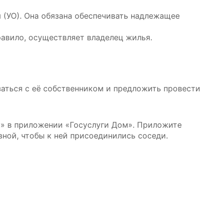
 (УО). Она обязана обеспечивать надлежащее
равило, осуществляет владелец жилья.
заться с её собственником и предложить провести
и» в приложении «Госуслуги Дом». Приложите
ной, чтобы к ней присоединились соседи.