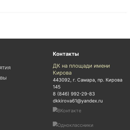
Контакты
ДК на площади имени
ятия
Кирова
ивы
443092, г. Самара, пр. Кирова
145
8 (846) 992-29-83
dkkirova61@yandex.ru