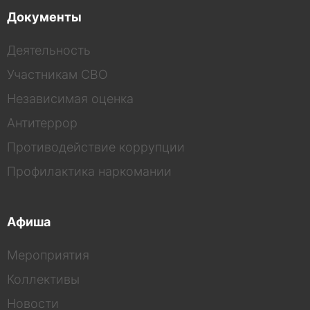
Документы
Деятельность
Участникам СВО
Независимая оценка
Антитеррор
Противодействие коррупции
Профилактика наркомании
Афиша
Мероприятия
Коллективы
Новости